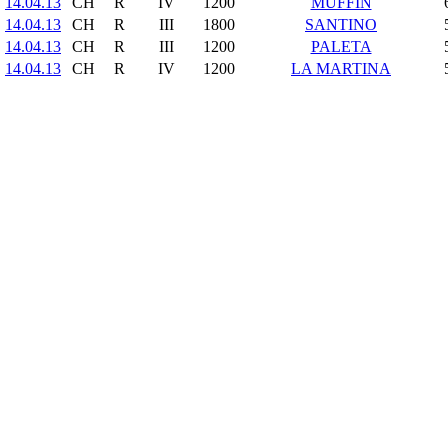
14.04.13
CH
R
IV
1200
MUFFIN
14.04.13
CH
R
III
1800
SANTINO
14.04.13
CH
R
III
1200
PALETA
14.04.13
CH
R
IV
1200
LA MARTINA