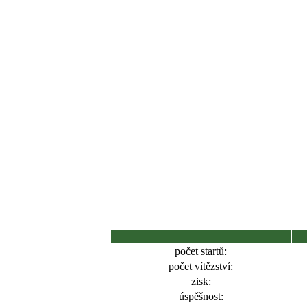
počet startů:
počet vítězství:
zisk:
úspěšnost: