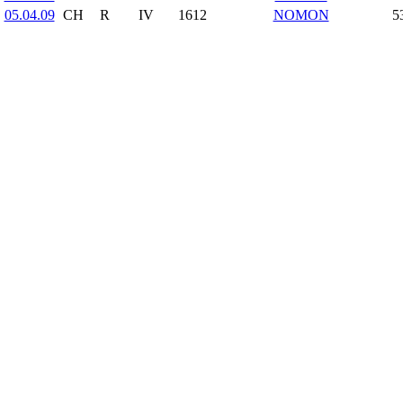
05.04.09
CH
R
IV
1612
NOMON
5