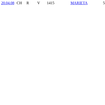
20.04.08
CH
R
V
1415
MARIETA
5