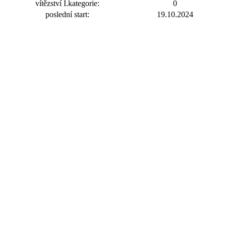
vítězství I.kategorie:
0
poslední start:
19.10.2024