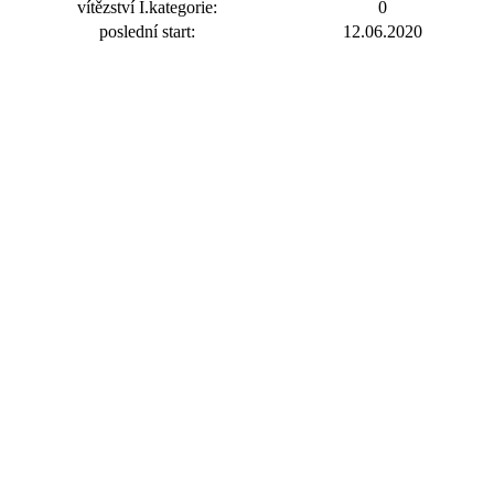
vítězství I.kategorie:
0
poslední start:
12.06.2020