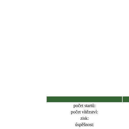
počet startů:
počet vítězství:
zisk:
úspěšnost: