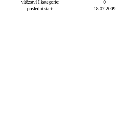
vítězství I.kategorie:
0
poslední start:
18.07.2009