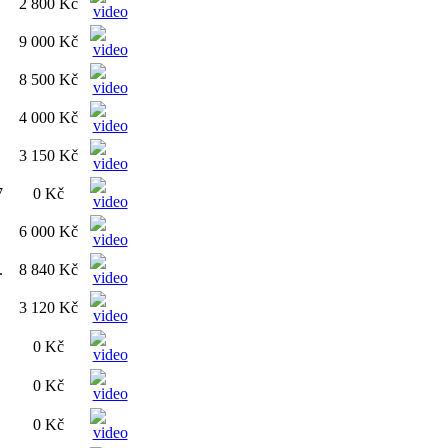
2 800 Kč
9 000 Kč
8 500 Kč
4 000 Kč
3 150 Kč
7
0 Kč
6 000 Kč
.
8 840 Kč
3 120 Kč
0 Kč
0 Kč
1
0 Kč