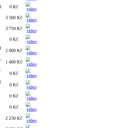
8
0 Kč
3 500 Kč
3 750 Kč
0 Kč
1
2 000 Kč
-
1 400 Kč
2
0 Kč
2
0 Kč
0 Kč
1
0 Kč
2 250 Kč