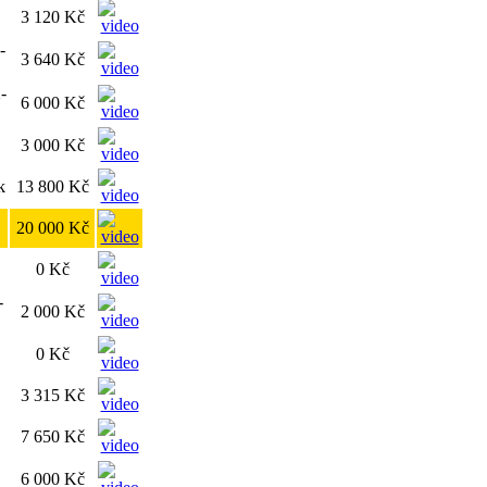
3 120 Kč
-
3 640 Kč
-
6 000 Kč
3 000 Kč
k
13 800 Kč
20 000 Kč
0 Kč
-
2 000 Kč
0 Kč
3 315 Kč
7 650 Kč
6 000 Kč