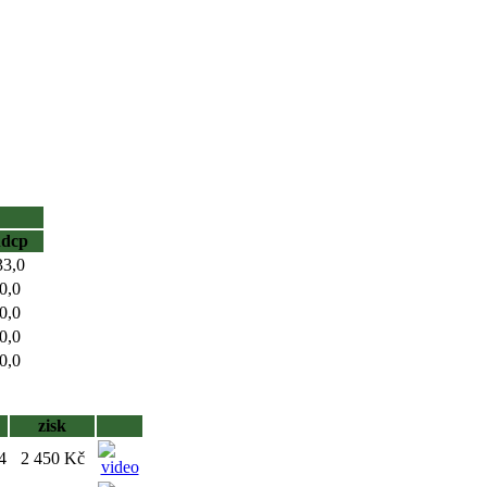
hdcp
33,0
0,0
0,0
0,0
0,0
zisk
4
2 450 Kč