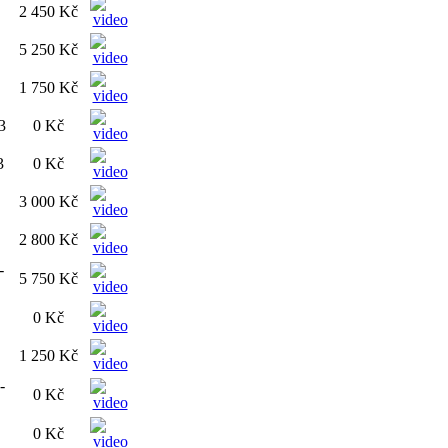
2 450 Kč
5 250 Kč
1 750 Kč
3
0 Kč
3
0 Kč
3 000 Kč
2 800 Kč
-
5 750 Kč
0 Kč
1 250 Kč
-
0 Kč
0 Kč