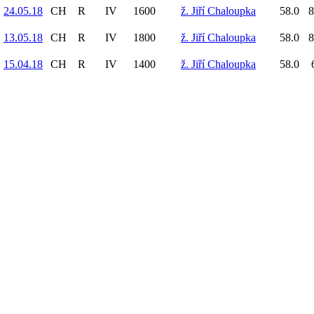
24.05.18
CH
R
IV
1600
ž. Jiří Chaloupka
58.0
8
13.05.18
CH
R
IV
1800
ž. Jiří Chaloupka
58.0
8
15.04.18
CH
R
IV
1400
ž. Jiří Chaloupka
58.0