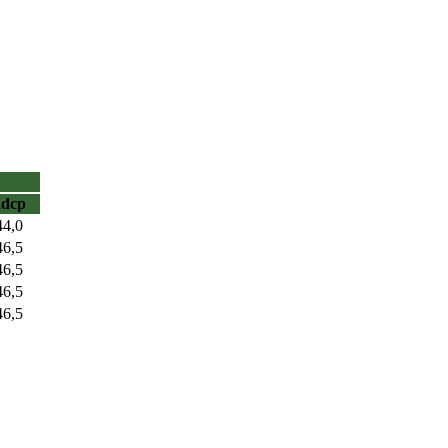
hdcp
44,0
46,5
46,5
46,5
46,5