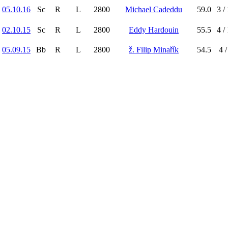
05.10.16
Sc
R
L
2800
Michael Cadeddu
59.0
3 /
02.10.15
Sc
R
L
2800
Eddy Hardouin
55.5
4 /
05.09.15
Bb
R
L
2800
ž. Filip Minařík
54.5
4 /