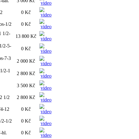
-dal.
3 000 Kč
-2
0 Kč
nos-1/2
0 Kč
1 1/2-
13 800 Kč
1/2-5-
0 Kč
os-7-3
2 000 Kč
 1/2-1
2 800 Kč
3 500 Kč
-2 1/2
2 800 Kč
/4-12
0 Kč
1/2-1/2
0 Kč
-hl.
0 Kč