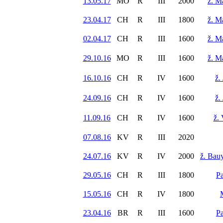
13.05.17
MO
R
III
2000
ž. M
23.04.17
CH
R
III
1800
ž. M
02.04.17
CH
R
III
1600
ž. M
29.10.16
MO
R
III
1600
ž. M
16.10.16
CH
R
IV
1600
ž.
24.09.16
CH
R
IV
1600
ž.
11.09.16
CH
R
IV
1600
ž.
07.08.16
KV
R
III
2020
24.07.16
KV
R
IV
2000
ž. Bau
29.05.16
CH
R
III
1800
Pa
15.05.16
CH
R
IV
1800
23.04.16
BR
R
III
1600
Pa