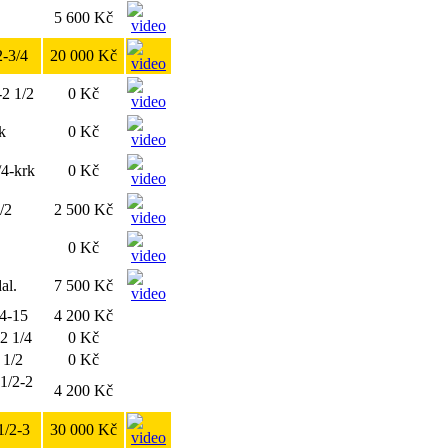
5 600 Kč
2-3/4
20 000 Kč
-2 1/2
0 Kč
k
0 Kč
/4-krk
0 Kč
/2
2 500 Kč
0 Kč
al.
7 500 Kč
/4-15
4 200 Kč
-2 1/4
0 Kč
 1/2
0 Kč
1/2-2
4 200 Kč
1/2-3
30 000 Kč