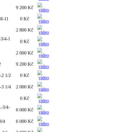
9 200 Kč
-8-11
0 Kč
2 800 Kč
-3/4-1
0 Kč
2 000 Kč
2
9 200 Kč
-2 1/2
0 Kč
-3 1/4
2 000 Kč
0 Kč
.-3/4-
6 000 Kč
3/4
6 000 Kč