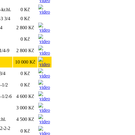
-kr.hl.
0 Kč
-3 3/4
0 Kč
14
2 800 Kč
0 Kč
1/4-9
2 800 Kč
10 000 Kč
3/4
0 Kč
2-1/2
0 Kč
2-1/2-6
4 600 Kč
3 000 Kč
.hl.
4 500 Kč
-2-2-2
0 Kč