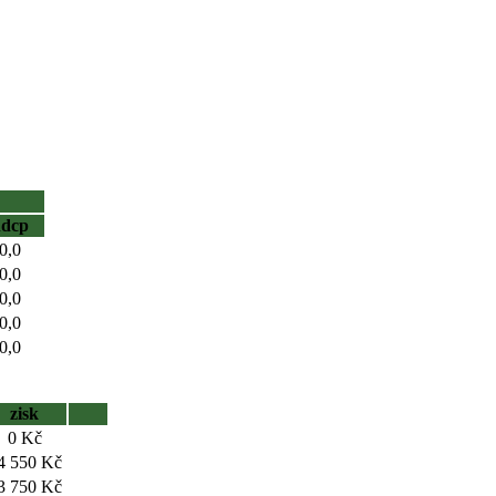
hdcp
0,0
0,0
0,0
0,0
0,0
zisk
0 Kč
4 550 Kč
3 750 Kč