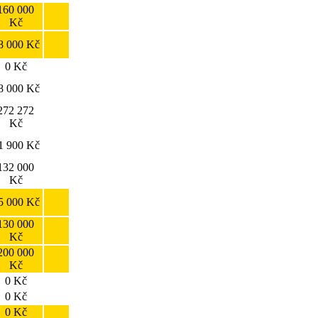
160 000
Kč
8 000 Kč
0 Kč
8 000 Kč
272 272
Kč
1 900 Kč
132 000
Kč
5 000 Kč
130 000
Kč
200 000
Kč
0 Kč
0 Kč
0 Kč