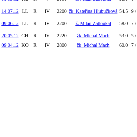
14.07.12
LL
R
IV
2200
žk. Kateřina Hlubučková
54.5
9 /
09.06.12
LL
R
IV
2200
ž. Milan Zatloukal
58.0
7 /
20.05.12
CH
R
IV
2220
žk. Michal Mach
53.0
5 /
09.04.12
KO
R
IV
2800
žk. Michal Mach
60.0
7 /