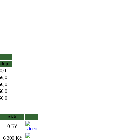
hdcp
0,0
66,0
66,0
66,0
66,0
zisk
0 Kč
6 300 Kč