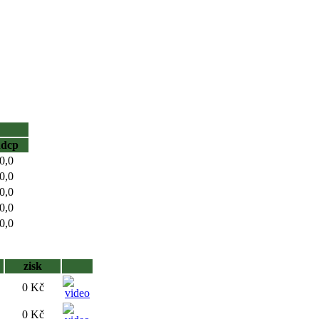
hdcp
0,0
0,0
0,0
0,0
0,0
zisk
0 Kč
0 Kč