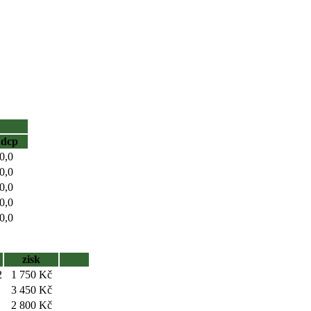
hdcp
0,0
0,0
0,0
0,0
0,0
zisk
2
1 750 Kč
3 450 Kč
2 800 Kč