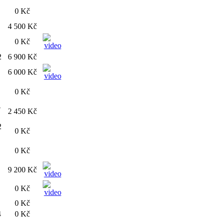
0 Kč
4 500 Kč
0 Kč
2
6 900 Kč
6 000 Kč
0 Kč
-
2 450 Kč
2
0 Kč
0 Kč
9 200 Kč
0 Kč
0 Kč
4
0 Kč