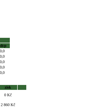
hdcp
0,0
0,0
0,0
0,0
0,0
zisk
0 Kč
2 860 Kč