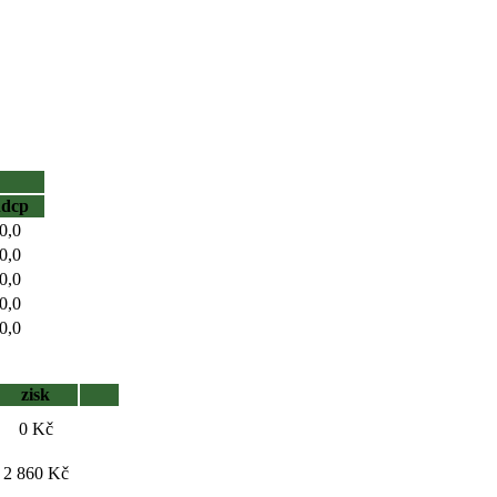
hdcp
0,0
0,0
0,0
0,0
0,0
zisk
0 Kč
2 860 Kč