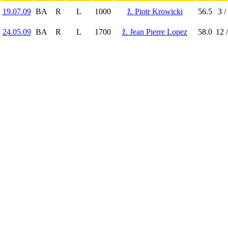
19.07.09
BA
R
L
1000
ž. Piotr Krowicki
56.5
3 /
24.05.09
BA
R
L
1700
ž. Jean Pierre Lopez
58.0
12 