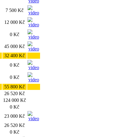
7 500 Kč
12 000 Kč
0 Kč
45 000 Kč
32 400 Kč
0 Kč
0 Kč
55 800 Kč
26 520 Kč
124 000 Kč
0 Kč
23 000 Kč
26 520 Kč
0 Kč