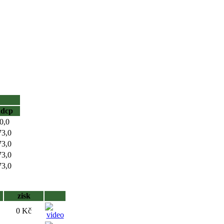
hdcp
0,0
73,0
73,0
73,0
73,0
zisk
0 Kč