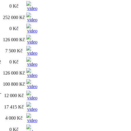
0 Kč
252 000 Kč
0 Kč
126 000 Kč
7 500 Kč
2
0 Kč
126 000 Kč
100 800 Kč
-
12 000 Kč
17 415 Kč
4 000 Kč
0 Kč