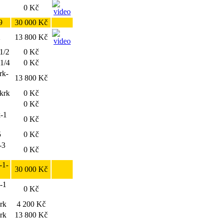
0 Kč
9
30 000 Kč
2
13 800 Kč
1/2
0 Kč
 1/4
0 Kč
rk-
13 800 Kč
-krk
0 Kč
0 Kč
k-1
0 Kč
5
0 Kč
-3
0 Kč
-1-
30 000 Kč
.-1
0 Kč
krk
4 200 Kč
rk
13 800 Kč