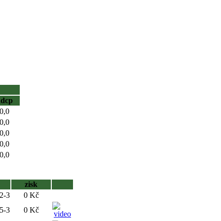
hdcp
0,0
0,0
0,0
0,0
0,0
zisk
/2-3
0 Kč
-5-3
0 Kč