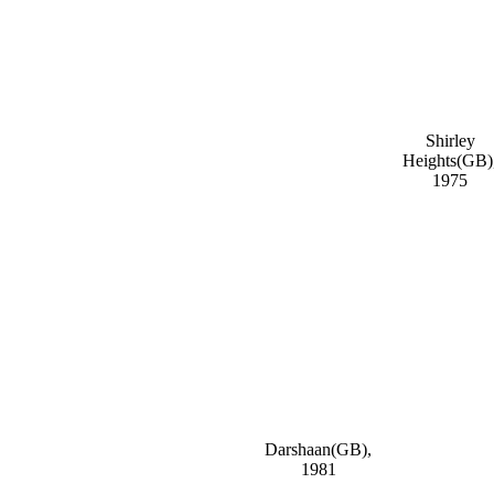
Shirley
Heights(GB)
1975
Darshaan(GB),
1981