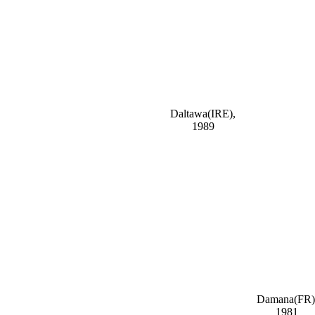
Daltawa(IRE),
1989
Damana(FR)
1981