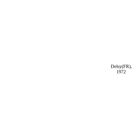
Delsy(FR),
1972