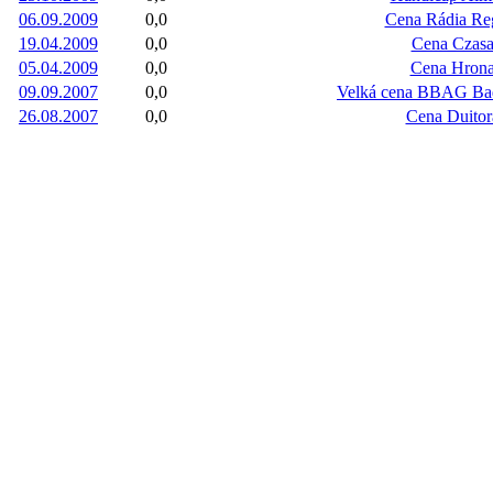
06.09.2009
0,0
Cena Rádia Re
19.04.2009
0,0
Cena Czas
05.04.2009
0,0
Cena Hron
09.09.2007
0,0
Velká cena BBAG Ba
26.08.2007
0,0
Cena Duitor