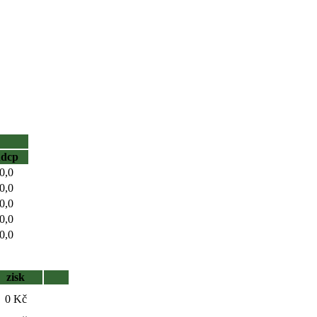
hdcp
0,0
0,0
0,0
0,0
0,0
zisk
0 Kč