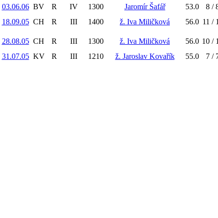
03.06.06
BV
R
IV
1300
Jaromír Šafář
53.0
8 / 
18.09.05
CH
R
III
1400
ž. Iva Miličková
56.0
11 / 
28.08.05
CH
R
III
1300
ž. Iva Miličková
56.0
10 / 
31.07.05
KV
R
III
1210
ž. Jaroslav Kovařík
55.0
7 / 