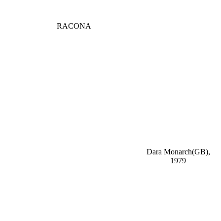
RACONA
Dara Monarch(GB),
1979