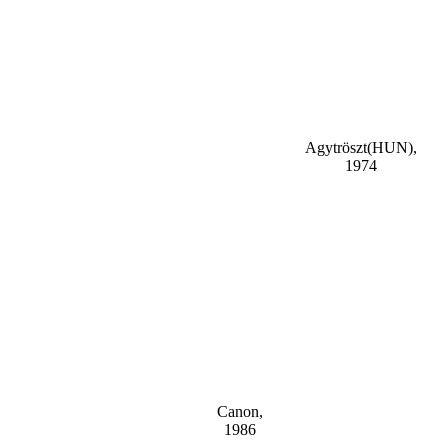
Agytröszt(HUN),
1974
Canon,
1986