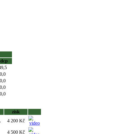
hdcp
49,5
0,0
0,0
0,0
0,0
zisk
.
4 200 Kč
4 500 Kč