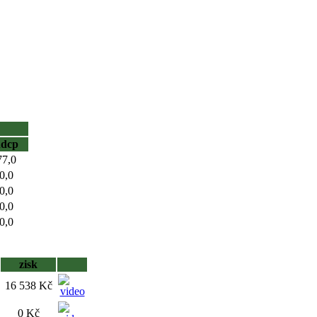
hdcp
77,0
0,0
0,0
0,0
0,0
zisk
16 538 Kč
0 Kč