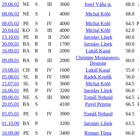
29.06.02
NE
S
III
3600
Josef Váňa st.
68.0
08.06.02
NE
S
I
4000
Michal Köhl
68.0
08.05.02
PE
S
IV
4000
Michal Köhl
64.5
P
20.04.02
KO
S
III
4000
Michal Köhl
62.0
13.10.01
PE
R
II
2500
Jaroslav Línek
60.0
30.09.01
BA
R
II
1700
Jaroslav Línek
60.0
16.09.01
BA
R
II
2000
Lukáš Kasal
58.0
Christine Montangero-
09.09.01
BA
R
III
2000
60.0
Despont
19.08.01
CH
R
IV
1600
Lukáš Kasal
55.0
05.08.01
SL
R
IV
1800
Radek Koplík
56.0
15.07.01
SL
S
IV
3600
Michal Köhl
64.5
16.06.01
PE
P
IV
3200
Jaroslav Línek
66.0
09.06.01
NE
S
III
3800
Tomáš Nehasil
64.5
20.05.01
BA
S
4100
Pavel Peprna
66.5
05.05.01
PE
S
IV
3900
Tomáš Nehasil
64.5
01.10.00
BA
P
3200
Jaroslav Línek
63.5
16.09.00
PE
S
IV
3400
Roman Tůma
66.0