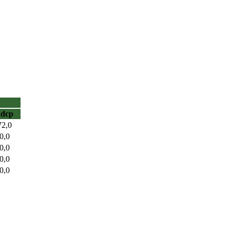
hdcp
72,0
0,0
0,0
0,0
0,0