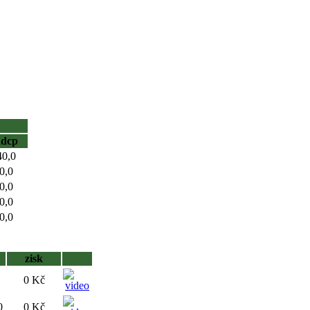
hdcp
40,0
0,0
0,0
0,0
0,0
zisk
0 Kč
0
0 Kč