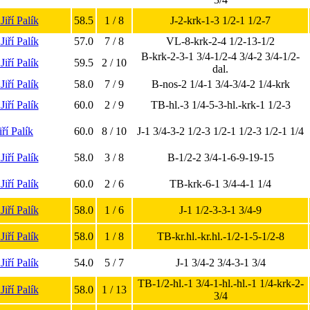
 Jiří Palík
58.5
1 / 8
J-2-krk-1-3 1/2-1 1/2-7
 Jiří Palík
57.0
7 / 8
VL-8-krk-2-4 1/2-13-1/2
B-krk-2-3-1 3/4-1/2-4 3/4-2 3/4-1/2-
 Jiří Palík
59.5
2 / 10
dal.
 Jiří Palík
58.0
7 / 9
B-nos-2 1/4-1 3/4-3/4-2 1/4-krk
 Jiří Palík
60.0
2 / 9
TB-hl.-3 1/4-5-3-hl.-krk-1 1/2-3
iří Palík
60.0
8 / 10
J-1 3/4-3-2 1/2-3 1/2-1 1/2-3 1/2-1 1/4
 Jiří Palík
58.0
3 / 8
B-1/2-2 3/4-1-6-9-19-15
 Jiří Palík
60.0
2 / 6
TB-krk-6-1 3/4-4-1 1/4
 Jiří Palík
58.0
1 / 6
J-1 1/2-3-3-1 3/4-9
 Jiří Palík
58.0
1 / 8
TB-kr.hl.-kr.hl.-1/2-1-5-1/2-8
 Jiří Palík
54.0
5 / 7
J-1 3/4-2 3/4-3-1 3/4
TB-1/2-hl.-1 3/4-1-hl.-hl.-1 1/4-krk-2-
 Jiří Palík
58.0
1 / 13
3/4