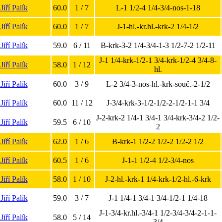
 Jiří Palík
60.0
1 / 7
L-1 1/2-4 1/4-3/4-nos-1-18
 Jiří Palík
60.0
1 / 7
J-1-hl.-kr.hl.-krk-2 1/4-1/2
 Jiří Palík
59.0
6 / 11
B-krk-3-2 1/4-3/4-1-3 1/2-7-2 1/2-11
J-1 1/4-krk-1/2-1 3/4-krk-1/2-4 3/4-8-
 Jiří Palík
58.0
1 / 12
hl.
 Jiří Palík
60.0
3 / 9
L-2 3/4-3-nos-hl.-krk-souč.-2-1/2
 Jiří Palík
60.0
11 / 12
J-3/4-krk-3-1/2-1/2-2-1/2-1-1 3/4
J-2-krk-2 1/4-1 3/4-1 3/4-krk-3/4-2 1/2-
 Jiří Palík
59.5
6 / 10
2
 Jiří Palík
62.0
1 / 6
B-krk-1 1/2-2 1/2-2 1/2-2 1/2
 Jiří Palík
60.5
1 / 6
J-1-1 1/2-4 1/2-3/4-nos
 Jiří Palík
58.0
1 / 10
J-2-hl.-krk-1 1/4-krk-1/2-hl.-6-krk
 Jiří Palík
59.0
3 / 7
J-1 1/4-1 3/4-1 3/4-1/2-1 1/4-18
J-1-3/4-kr.hl.-3/4-1 1/2-3/4-3/4-2-1-1-
 Jiří Palík
58.0
5 / 14
3/4