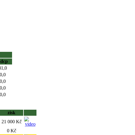
hdcp
81,0
0,0
0,0
0,0
0,0
zisk
21 000 Kč
0 Kč