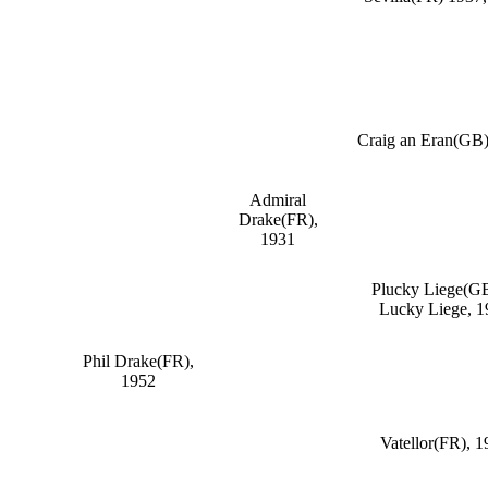
Craig an Eran(GB)
Admiral
Drake(FR),
1931
Plucky Liege(GB
Lucky Liege, 1
Phil Drake(FR),
1952
Vatellor(FR), 