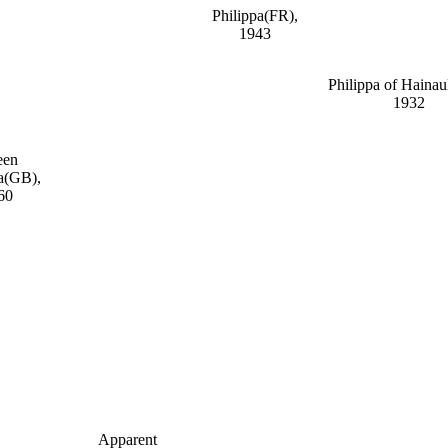
Philippa(FR),
1943
Philippa of Hainau
1932
een
a(GB),
60
Apparent