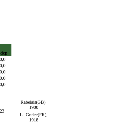
hdcp
0,0
0,0
0,0
0,0
0,0
Rabelais(GB),
1900
923
La Grelee(FR),
1918