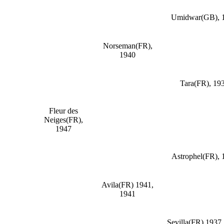
Umidwar(GB), 
Norseman(FR),
1940
Tara(FR), 19
Fleur des
Neiges(FR),
1947
Astrophel(FR), 
Avila(FR) 1941,
1941
Sevilla(FR) 1937