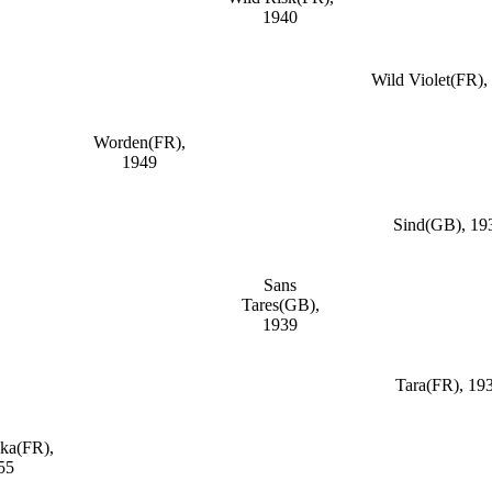
1940
Wild Violet(FR),
Worden(FR),
1949
Sind(GB), 19
Sans
Tares(GB),
1939
Tara(FR), 19
ka(FR),
55