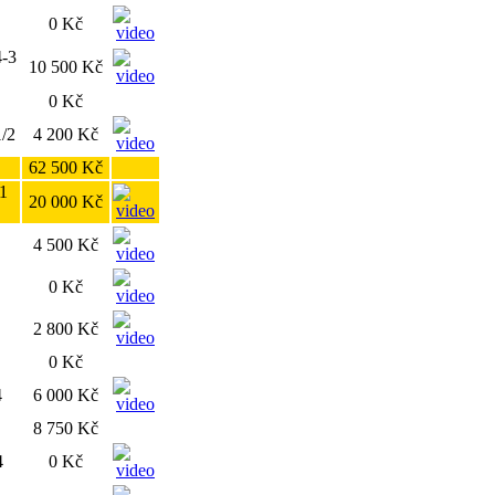
0 Kč
4-3
10 500 Kč
0 Kč
1/2
4 200 Kč
62 500 Kč
-1
20 000 Kč
4 500 Kč
0 Kč
2 800 Kč
0 Kč
4
6 000 Kč
8 750 Kč
4
0 Kč