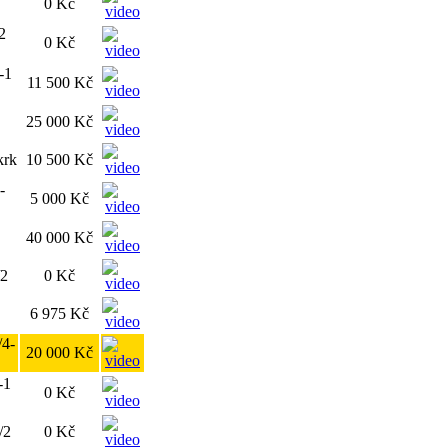
0 Kč
2
0 Kč
-1
11 500 Kč
25 000 Kč
krk
10 500 Kč
-
5 000 Kč
40 000 Kč
/2
0 Kč
6 975 Kč
/4-
20 000 Kč
-1
0 Kč
/2
0 Kč