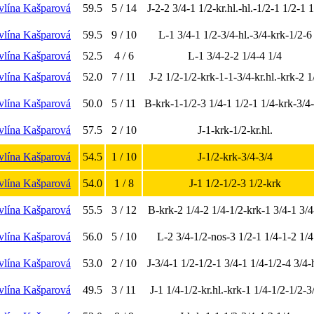
vlína Kašparová
59.5
5 / 14
J-2-2 3/4-1 1/2-kr.hl.-hl.-1/2-1 1/2-1 
vlína Kašparová
59.5
9 / 10
L-1 3/4-1 1/2-3/4-hl.-3/4-krk-1/2-6
vlína Kašparová
52.5
4 / 6
L-1 3/4-2-2 1/4-4 1/4
vlína Kašparová
52.0
7 / 11
J-2 1/2-1/2-krk-1-1-3/4-kr.hl.-krk-2 1
vlína Kašparová
50.0
5 / 11
B-krk-1-1/2-3 1/4-1 1/2-1 1/4-krk-3/4
vlína Kašparová
57.5
2 / 10
J-1-krk-1/2-kr.hl.
vlína Kašparová
54.5
1 / 10
J-1/2-krk-3/4-3/4
vlína Kašparová
54.0
1 / 8
J-1 1/2-1/2-3 1/2-krk
vlína Kašparová
55.5
3 / 12
B-krk-2 1/4-2 1/4-1/2-krk-1 3/4-1 3/4
vlína Kašparová
56.0
5 / 10
L-2 3/4-1/2-nos-3 1/2-1 1/4-1-2 1/4
vlína Kašparová
53.0
2 / 10
J-3/4-1 1/2-1/2-1 3/4-1 1/4-1/2-4 3/4-h
vlína Kašparová
49.5
3 / 11
J-1 1/4-1/2-kr.hl.-krk-1 1/4-1/2-1/2-3