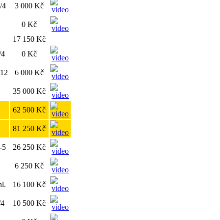
1/4
3 000 Kč
0 Kč
17 150 Kč
/4
0 Kč
-12
6 000 Kč
35 000 Kč
62 500 Kč
81 250 Kč
-5
26 250 Kč
6 250 Kč
l.
16 100 Kč
/4
10 500 Kč