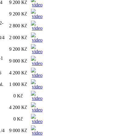
/4
9 200 Kč
9 200 Kč
2-
2 800 Kč
3/4
2 000 Kč
9 200 Kč
-1
9 000 Kč
6
4 200 Kč
l.
1 000 Kč
0 Kč
4 200 Kč
0 Kč
1/4
9 000 Kč