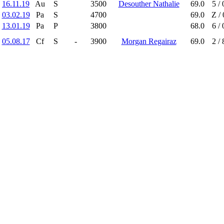
16.11.19
Au
S
3500
Desouther Nathalie
69.0
5 / 
03.02.19
Pa
S
4700
69.0
Z / 
13.01.19
Pa
P
3800
68.0
6 / 
05.08.17
Cf
S
-
3900
Morgan Regairaz
69.0
2 / 