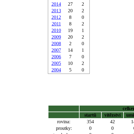
2014
27
2
2013
20
2
2012
8
0
2011
8
2
2010
19
1
2009
20
2
2008
2
0
2007
14
1
2006
7
0
2005
10
2
2004
5
0
celk
startů
vítězství
umí
rovina:
354
42
1
proutky:
0
0