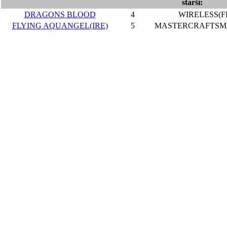
starší:
DRAGONS BLOOD
4
WIRELESS(F
FLYING AQUANGEL(IRE)
5
MASTERCRAFTSMA