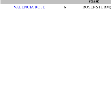
starší:
VALENCIA ROSE
6
ROSENSTURM(