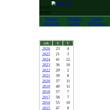
STÁJE
/stables/
Termíny
Přihlášky
Startky
Racedays
Entries
Declaration
rok
S
V
2026
23
4
2025
21
3
2024
41
12
2023
36
10
2022
20
2
2021
39
8
2020
37
11
2019
49
11
2018
57
7
2017
58
7
2016
55
10
2015
47
9