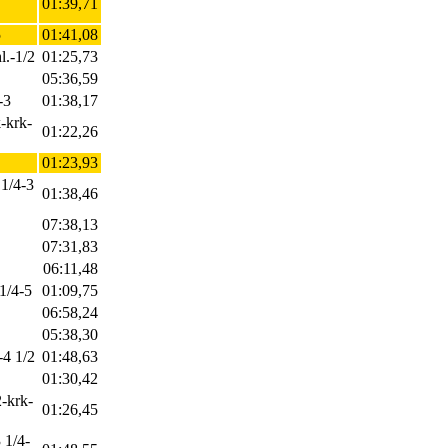
01:39,71
5
01:41,08
l.-1/2
01:25,73
05:36,59
-3
01:38,17
k-krk-
01:22,26
01:23,93
 1/4-3
01:38,46
07:38,13
07:31,83
06:11,48
 1/4-5
01:09,75
06:58,24
05:38,30
-4 1/2
01:48,63
01:30,42
2-krk-
01:26,45
 1/4-