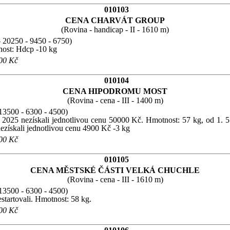
010103
CENA CHARVÁT GROUP
(Rovina - handicap - II - 1610 m)
 20250 - 9450 - 6750)
tnost: Hdcp -10 kg
700 Kč
010104
CENA HIPODROMU MOST
(Rovina - cena - III - 1400 m)
13500 - 6300 - 4500)
5. 2025 nezískali jednotlivou cenu 50000 Kč. Hmotnost: 57 kg, od 1. 
ezískali jednotlivou cenu 4900 Kč -3 kg
500 Kč
010105
CENA MĚSTSKÉ ČÁSTI VELKÁ CHUCHLE
(Rovina - cena - III - 1610 m)
13500 - 6300 - 4500)
estartovali. Hmotnost: 58 kg.
500 Kč