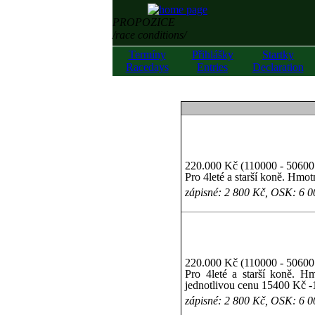
PROPOZICE
/race conditions/
Termíny
Přihlášky
Startky
Racedays
Entries
Declaration
220.000 Kč (110000 - 50600 
Pro 4leté a starší koně. Hmo
zápisné: 2 800 Kč, OSK: 6 
220.000 Kč (110000 - 50600 
Pro 4leté a starší koně. Hm
jednotlivou cenu 15400 Kč -
zápisné: 2 800 Kč, OSK: 6 