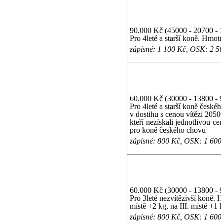
90.000 Kč (45000 - 20700 - 
Pro 4leté a starší koně. Hmot
zápisné: 1 100 Kč, OSK: 2 
60.000 Kč (30000 - 13800 - 
Pro 4leté a starší koně české
v dostihu s cenou vítězi 205
kteří nezískali jednotlivou
pro koně českého chovu
zápisné: 800 Kč, OSK: 1 60
60.000 Kč (30000 - 13800 - 
Pro 3leté nezvítězivší koně. 
místě +2 kg, na III. místě +
zápisné: 800 Kč, OSK: 1 60